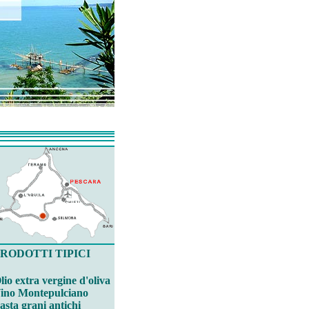
RODOTTI TIPICI
lio extra vergine d'oliva
ino Montepulciano
asta grani antichi